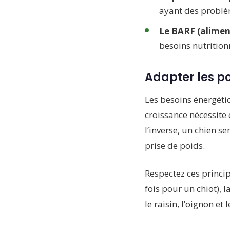
ayant des problèm
Le BARF (aliment
besoins nutritionn
Adapter les por
Les besoins énergétiq
croissance nécessite 
l’inverse, un chien s
prise de poids.
Respectez ces princip
fois pour un chiot), l
le raisin, l’oignon e