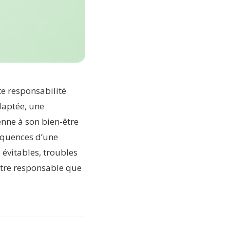
e responsabilité
daptée, une
enne à son bien-être
séquences d’une
vitables, troubles
ître responsable que