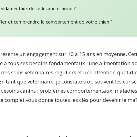
fondamentaux de l’éducation canine ?
ier et comprendre le comportement de votre chien ?
résente un engagement sur 10 à 15 ans en moyenne. Cett
e à tous ses besoins fondamentaux : une alimentation a
des soins vétérinaires réguliers et une attention quotidi
n tant que vétérinaire, je constate trop souvent les con
besoins canins : problèmes comportementaux, maladies é
de complet vous donne toutes les clés pour devenir le ma