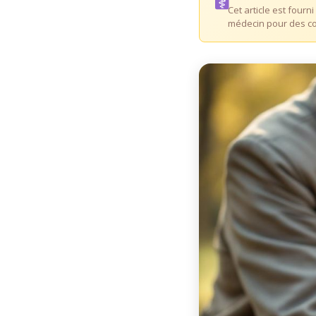
Cet article est fourn
médecin pour des co