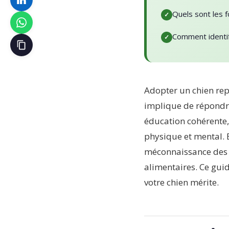
Quels sont les 
Comment identif
Adopter un chien rep
implique de répondr
éducation cohérente, 
physique et mental. E
méconnaissance des 
alimentaires. Ce gui
votre chien mérite.