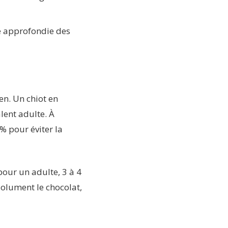
e approfondie des
en. Un chiot en
lent adulte. À
0% pour éviter la
pour un adulte, 3 à 4
bsolument le chocolat,