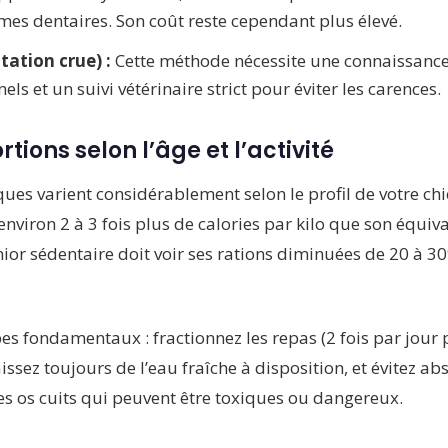
es dentaires. Son coût reste cependant plus élevé.
ation crue) :
Cette méthode nécessite une connaissanc
els et un suivi vétérinaire strict pour éviter les carences.
tions selon l’âge et l’activité
ues varient considérablement selon le profil de votre chi
environ 2 à 3 fois plus de calories par kilo que son équiva
enior sédentaire doit voir ses rations diminuées de 20 à 3
es fondamentaux : fractionnez les repas (2 fois par jour 
aissez toujours de l’eau fraîche à disposition, et évitez a
t les os cuits qui peuvent être toxiques ou dangereux.