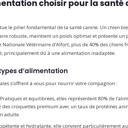
entation choisir pour la santé 
tue le pilier fondamental de la santé canine. Un chien b
re robuste, maintient un poids optimal et présente un pe
e Nationale Vétérinaire d’Alfort, plus de 40% des chiens f
é, principalement dû à une alimentation inadaptée.
 types d’alimentation
ales s’offrent à vous pour nourrir votre compagnon :
Pratiques et équilibrées, elles représentent 80% de l’ali
iez des croquettes premium avec un taux de protéines an
n adulte.
ppétente et hydratante, elle convient particulièrement a