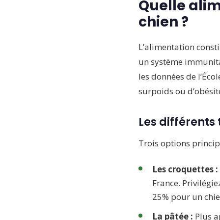
Quelle alim
chien ?
L’alimentation consti
un système immunitai
les données de l’Écol
surpoids ou d’obésit
Les différents
Trois options princip
Les croquettes :
France. Privilég
25% pour un chie
La pâtée :
Plus a