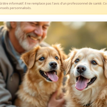
i à titre informatif. Il ne remplace pas l'avis d'un professionnel de santé. 
nseils personnalisés.