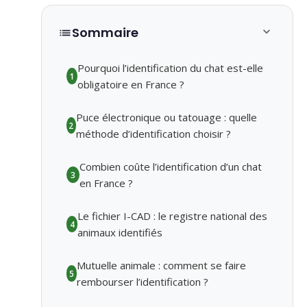
Sommaire
Pourquoi l’identification du chat est-elle
1
obligatoire en France ?
Puce électronique ou tatouage : quelle
2
méthode d’identification choisir ?
Combien coûte l’identification d’un chat
3
en France ?
Le fichier I-CAD : le registre national des
4
animaux identifiés
Mutuelle animale : comment se faire
5
rembourser l’identification ?