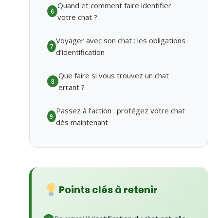
Quand et comment faire identifier
6
votre chat ?
Voyager avec son chat : les obligations
7
d’identification
Que faire si vous trouvez un chat
8
errant ?
Passez à l’action : protégez votre chat
9
dès maintenant
Points clés à retenir