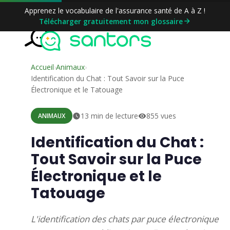
Aller
Apprenez le vocabulaire de l'assurance santé de A à Z !
au
Télécharger gratuitement mon glossaire
contenu
Accueil
›
Animaux
›
Identification du Chat : Tout Savoir sur la Puce
Électronique et le Tatouage
13 min de lecture
855 vues
ANIMAUX
Identification du Chat :
Tout Savoir sur la Puce
Électronique et le
Tatouage
L'identification des chats par puce électronique