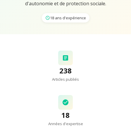
d'autonomie et de protection sociale.
18 ans d'expérience
238
Articles publiés
18
Années d'expertise