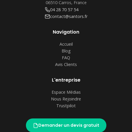
06510 Carros, France
04 28 70 57 54
contact@santors.fr
Navigation
Accueil
Blog
FAQ
Avis Clients
L'entreprise
Espace Médias
Nous Rejoindre
Trustpilot
Demander un devis gratuit