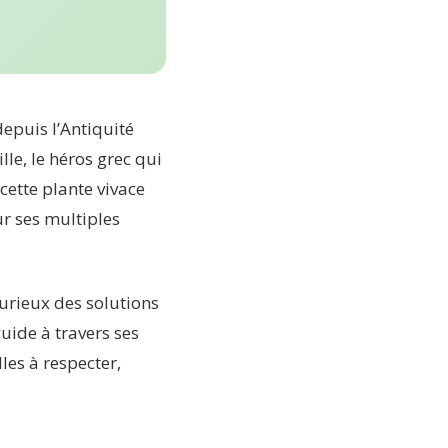
depuis l’Antiquité
le, le héros grec qui
 cette plante vivace
r ses multiples
urieux des solutions
guide à travers ses
les à respecter,