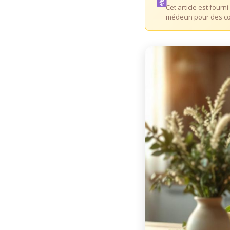
Cet article est fourn
médecin pour des co