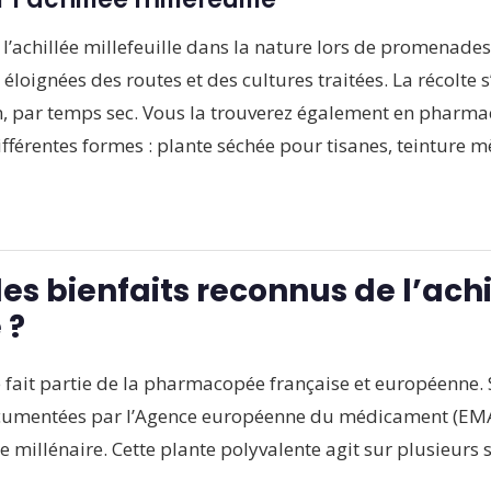
 l’achillée millefeuille dans la nature lors de promenade
s éloignées des routes et des cultures traitées. La récolte 
n, par temps sec. Vous la trouverez également en pharmaci
férentes formes : plante séchée pour tisanes, teinture mè
les bienfaits reconnus de l’achi
 ?
le fait partie de la pharmacopée française et européenne.
cumentées par l’Agence européenne du médicament (EMA
te millénaire. Cette plante polyvalente agit sur plusieurs