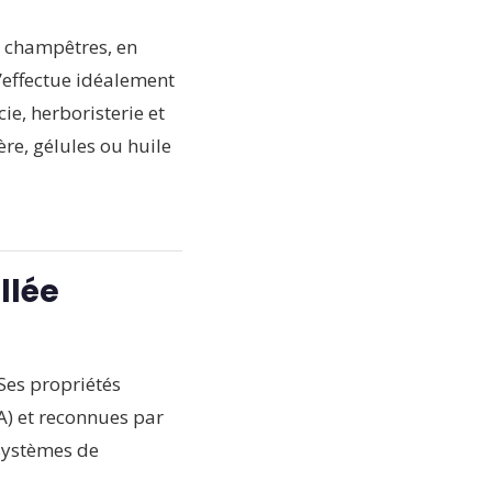
s champêtres, en
s’effectue idéalement
e, herboristerie et
re, gélules ou huile
llée
 Ses propriétés
) et reconnues par
 systèmes de