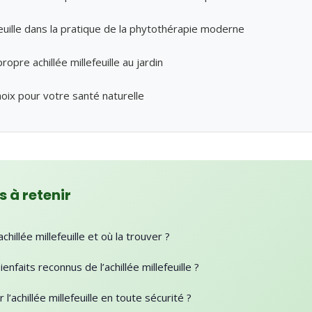
efeuille dans la pratique de la phytothérapie moderne
ropre achillée millefeuille au jardin
hoix pour votre santé naturelle
s à retenir
chillée millefeuille et où la trouver ?
enfaits reconnus de l’achillée millefeuille ?
l’achillée millefeuille en toute sécurité ?