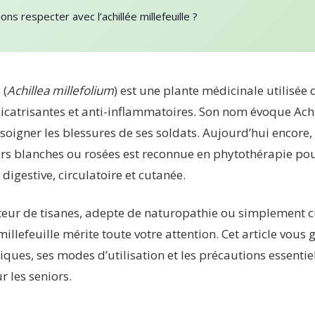
ons respecter avec l’achillée millefeuille ?
 (
Achillea millefolium
) est une plante médicinale utilisée 
icatrisantes et anti-inflammatoires. Son nom évoque Achil
r soigner les blessures de ses soldats. Aujourd’hui encore,
s blanches ou rosées est reconnue en phytothérapie pou
 digestive, circulatoire et cutanée.
eur de tisanes, adepte de naturopathie ou simplement c
 millefeuille mérite toute votre attention. Cet article vous 
ques, ses modes d’utilisation et les précautions essentiel
 les seniors.