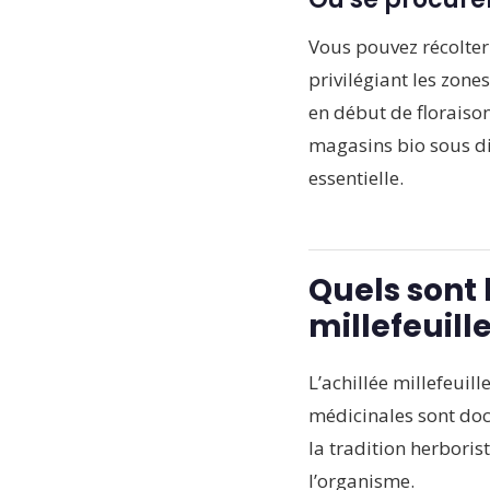
Vous pouvez récolter
privilégiant les zone
en début de floraiso
magasins bio sous dif
essentielle.
Quels sont 
millefeuille
L’achillée millefeuil
médicinales sont do
la tradition herboris
l’organisme.