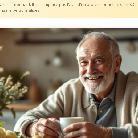
i à titre informatif. Il ne remplace pas l'avis d'un professionnel de santé. 
nseils personnalisés.