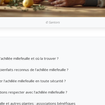
© Santors
achillée millefeuille et où la trouver ?
ienfaits reconnus de l’achillée millefeuille ?
 l’achillée millefeuille en toute sécurité ?
ons respecter avec l’achillée millefeuille ?
euille et autres plantes : associations bénéfiques