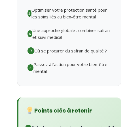
Optimiser votre protection santé pour
5
les soins liés au bien-être mental
Une approche globale : combiner safran
6
et suivi médical
Où se procurer du safran de qualité ?
7
Passez à l’action pour votre bien-être
8
mental
Points clés à retenir