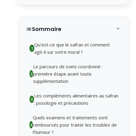
Sommaire
Qu’est-ce que le safran et comment
1
agit-il sur votre moral ?
Le parcours de soins coordonné :
première étape avant toute
2
supplémentation
Les compléments alimentaires au safran
3
: posologie et précautions
Quels examens et traitements sont
remboursés pour traiter les troubles de
4
l’humeur ?