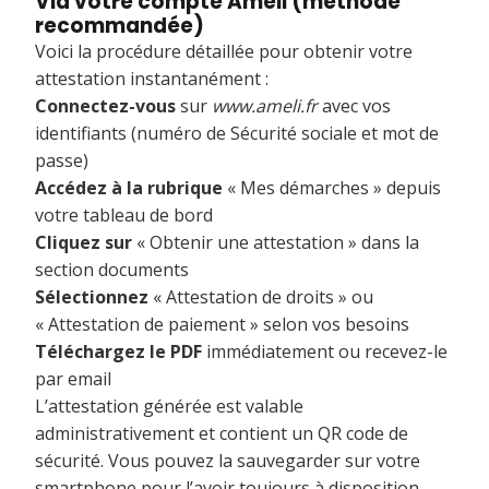
Via votre compte Ameli (méthode
recommandée)
Voici la procédure détaillée pour obtenir votre
attestation instantanément :
Connectez-vous
sur
www.ameli.fr
avec vos
identifiants (numéro de Sécurité sociale et mot de
passe)
Accédez à la rubrique
« Mes démarches » depuis
votre tableau de bord
Cliquez sur
« Obtenir une attestation » dans la
section documents
Sélectionnez
« Attestation de droits » ou
« Attestation de paiement » selon vos besoins
Téléchargez le PDF
immédiatement ou recevez-le
par email
L’attestation générée est valable
administrativement et contient un QR code de
sécurité. Vous pouvez la sauvegarder sur votre
smartphone pour l’avoir toujours à disposition.