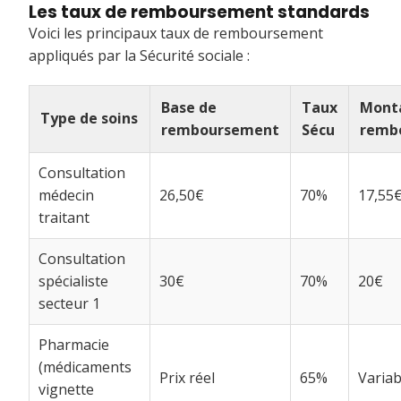
Les taux de remboursement standards
Voici les principaux taux de remboursement
appliqués par la Sécurité sociale :
Base de
Taux
Mont
Type de soins
remboursement
Sécu
remb
Consultation
médecin
26,50€
70%
17,55
traitant
Consultation
spécialiste
30€
70%
20€
secteur 1
Pharmacie
(médicaments
Prix réel
65%
Variab
vignette