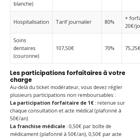
blanche)
+ forf
Hospitalisation
Tarif journalier
80%
20€/j
Soins
dentaires
107,50€
70%
75,25
(couronne)
Les participations forfaitaires à votre
charge
Au-delà du ticket modérateur, vous devez régler
plusieurs participations non remboursables :
La participation forfaitaire de 1€
: retenue sur
chaque consultation et acte médical (plafonné à
50€/an)
La franchise médicale
: 0,50€ par boîte de
médicament (plafonné à 50€/an), 0,50€ par acte