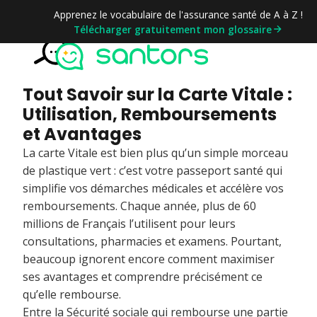
Apprenez le vocabulaire de l'assurance santé de A à Z !
Télécharger gratuitement mon glossaire
Tout Savoir sur la Carte Vitale :
Utilisation, Remboursements
et Avantages
La carte Vitale est bien plus qu’un simple morceau
de plastique vert : c’est votre passeport santé qui
simplifie vos démarches médicales et accélère vos
remboursements. Chaque année, plus de 60
millions de Français l’utilisent pour leurs
consultations, pharmacies et examens. Pourtant,
beaucoup ignorent encore comment maximiser
ses avantages et comprendre précisément ce
qu’elle rembourse.
Entre la Sécurité sociale qui rembourse une partie