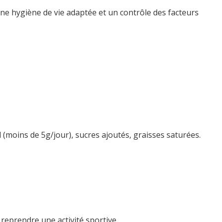
une hygiène de vie adaptée et un contrôle des facteurs
 (moins de 5g/jour), sucres ajoutés, graisses saturées.
reprendre une activité sportive.