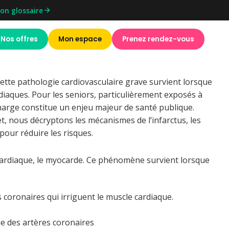
on glossaire
Nos offres
Mon espace
Prenez rendez-vous
ette pathologie cardiovasculaire grave survient lorsque
diaques. Pour les seniors, particulièrement exposés à
charge constitue un enjeu majeur de santé publique.
t, nous décryptons les mécanismes de l’infarctus, les
pour réduire les risques.
 cardiaque, le myocarde. Ce phénomène survient lorsque
coronaires qui irriguent le muscle cardiaque.
ne des artères coronaires