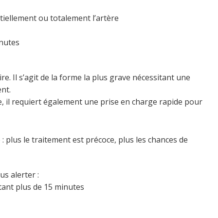
tiellement ou totalement l’artère
inutes
. Il s’agit de la forme la plus grave nécessitant une
nt.
e, il requiert également une prise en charge rapide pour
 plus le traitement est précoce, plus les chances de
s alerter :
stant plus de 15 minutes