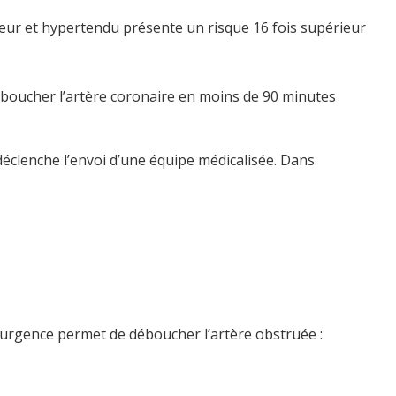
meur et hypertendu présente un risque 16 fois supérieur
 déboucher l’artère coronaire en moins de 90 minutes
déclenche l’envoi d’une équipe médicalisée. Dans
n urgence permet de déboucher l’artère obstruée :