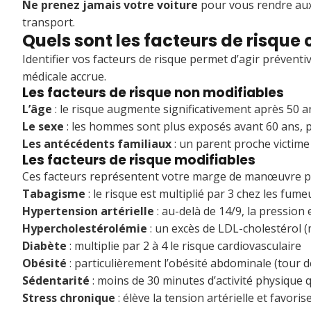
Ne prenez jamais votre voiture
pour vous rendre aux
transport.
Quels sont les facteurs de risque
Identifier vos facteurs de risque permet d’agir prévent
médicale accrue.
Les facteurs de risque non modifiables
L’âge
: le risque augmente significativement après 50 
Le sexe
: les hommes sont plus exposés avant 60 ans, p
Les antécédents familiaux
: un parent proche victime
Les facteurs de risque modifiables
Ces facteurs représentent votre marge de manœuvre pou
Tabagisme
: le risque est multiplié par 3 chez les f
Hypertension artérielle
: au-delà de 14/9, la pression
Hypercholestérolémie
: un excès de LDL-cholestérol (
Diabète
: multiplie par 2 à 4 le risque cardiovasculaire
Obésité
: particulièrement l’obésité abdominale (tour d
Sédentarité
: moins de 30 minutes d’activité physique 
Stress chronique
: élève la tension artérielle et favor