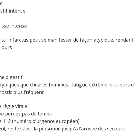
le
stif intense
isse intense
s
 l’infarctus peut se manifester de façon atypique, rendant le 
 jours
e digestif
typiques que chez les hommes : fatigue extrême, douleurs do
ostic plus fréquent.
règle vitale :
, ne perdez pas de temps
e 112 (numéro d’urgence européen)
eul, restez avec la personne jusqu’à l’arrivée des secours