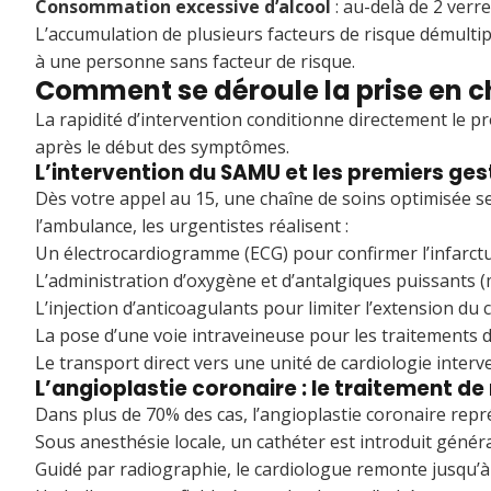
Consommation excessive d’alcool
: au-delà de 2 verre
L’accumulation de plusieurs facteurs de risque démulti
à une personne sans facteur de risque.
Comment se déroule la prise en c
La rapidité d’intervention conditionne directement le pr
après le début des symptômes.
L’intervention du SAMU et les premiers ges
Dès votre appel au 15, une chaîne de soins optimisée se
l’ambulance, les urgentistes réalisent :
Un électrocardiogramme (ECG) pour confirmer l’infarct
L’administration d’oxygène et d’antalgiques puissants 
L’injection d’anticoagulants pour limiter l’extension du c
La pose d’une voie intraveineuse pour les traitements 
Le transport direct vers une unité de cardiologie interv
L’angioplastie coronaire : le traitement de
Dans plus de 70% des cas, l’angioplastie coronaire repr
Sous anesthésie locale, un cathéter est introduit généra
Guidé par radiographie, le cardiologue remonte jusqu’à