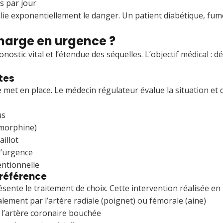
s par jour
plie exponentiellement le danger. Un patient diabétique, fu
harge en urgence ?
onostic vital et l’étendue des séquelles. L’objectif médical :
tes
 met en place. Le médecin régulateur évalue la situation et 
us
(morphine)
aillot
d’urgence
entionnelle
 référence
ésente le traitement de choix. Cette intervention réalisée e
lement par l’artère radiale (poignet) ou fémorale (aine)
 l’artère coronaire bouchée