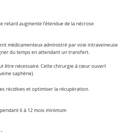
de retard augmente l’étendue de la nécrose
ment médicamenteux administré par voie intraveineuse
gagner du temps en attendant un transfert.
ut être nécessaire. Cette chirurgie à cœur ouvert
 veine saphène).
 récidives et optimiser la récupération.
ts pendant 6 à 12 mois minimum