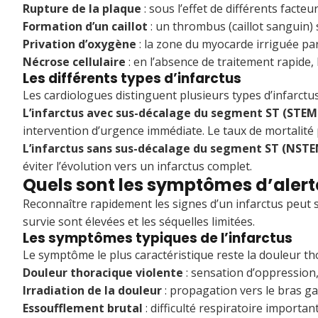
Rupture de la plaque
: sous l’effet de différents facteu
Formation d’un caillot
: un thrombus (caillot sanguin)
Privation d’oxygène
: la zone du myocarde irriguée par
Nécrose cellulaire
: en l’absence de traitement rapide,
Les différents types d’infarctus
Les cardiologues distinguent plusieurs types d’infarctus 
L’infarctus avec sus-décalage du segment ST (STEM
intervention d’urgence immédiate. Le taux de mortalité
L’infarctus sans sus-décalage du segment ST (NSTE
éviter l’évolution vers un infarctus complet.
Quels sont les symptômes d’alert
Reconnaître rapidement les signes d’un infarctus peut s
survie sont élevées et les séquelles limitées.
Les symptômes typiques de l’infarctus
Le symptôme le plus caractéristique reste la douleur th
Douleur thoracique violente
: sensation d’oppression,
Irradiation de la douleur
: propagation vers le bras ga
Essoufflement brutal
: difficulté respiratoire importan