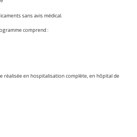
ue
dicaments sans avis médical.
 programme comprend :
e réalisée en hospitalisation complète, en hôpital de