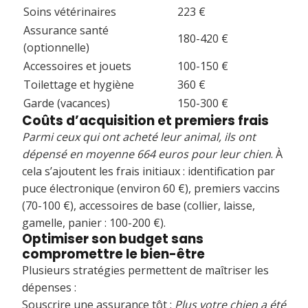
Soins vétérinaires
223 €
Assurance santé
180-420 €
(optionnelle)
Accessoires et jouets
100-150 €
Toilettage et hygiène
360 €
Garde (vacances)
150-300 €
Coûts d’acquisition et premiers frais
Parmi ceux qui ont acheté leur animal, ils ont
dépensé en moyenne 664 euros pour leur chien
. À
cela s’ajoutent les frais initiaux : identification par
puce électronique (environ 60 €), premiers vaccins
(70-100 €), accessoires de base (collier, laisse,
gamelle, panier : 100-200 €).
Optimiser son budget sans
compromettre le bien-être
Plusieurs stratégies permettent de maîtriser les
dépenses :
Souscrire une assurance tôt :
Plus votre chien a été