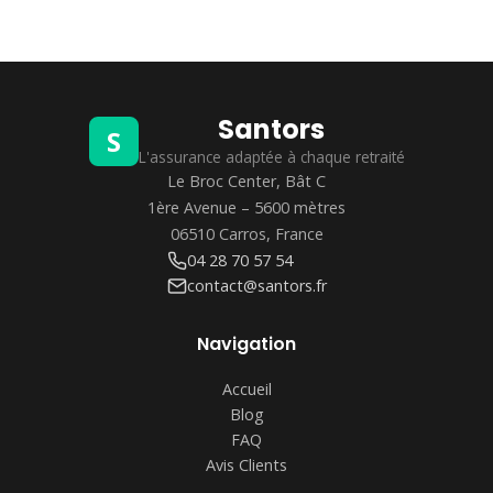
Santors
S
L'assurance adaptée à chaque retraité
Le Broc Center, Bât C
1ère Avenue – 5600 mètres
06510 Carros, France
04 28 70 57 54
contact@santors.fr
Navigation
Accueil
Blog
FAQ
Avis Clients