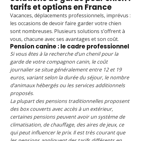
tarifs et options en France
Vacances, déplacements professionnels, imprévus :
les occasions de devoir faire garder votre chien
sont nombreuses. Plusieurs solutions s’offrent à
vous, chacune avec ses avantages et son coût.
Pension canine : le cadre professionnel
Si vous êtes à la recherche d’un chenil pour la
garde de votre compagnon canin, le coût
journalier se situe généralement entre 12 et 19
euros, variant selon la durée du séjour, le nombre
d’animaux hébergés ou les services additionnels
proposés
.
La plupart des pensions traditionnelles proposent
des box couverts avec accès à un extérieur,
certaines pensions peuvent avoir un système de
climatisation, de chauffage, des aires de jeux, ce
qui peut influencer le prix
.
Il est très courant que
les pensions appliquent des tarifs différents en