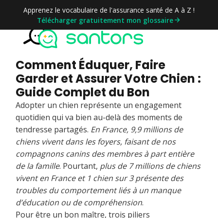
Apprenez le vocabulaire de l'assurance santé de A à Z !
Télécharger gratuitement mon glossaire
Comment Éduquer, Faire
Garder et Assurer Votre Chien :
Guide Complet du Bon
Adopter un chien représente un engagement
quotidien qui va bien au-delà des moments de
tendresse partagés.
En France, 9,9 millions de
chiens vivent dans les foyers, faisant de nos
compagnons canins des membres à part entière
de la famille
. Pourtant,
plus de 7 millions de chiens
vivent en France et 1 chien sur 3 présente des
troubles du comportement liés à un manque
d’éducation ou de compréhension
.
Pour être un bon maître, trois piliers