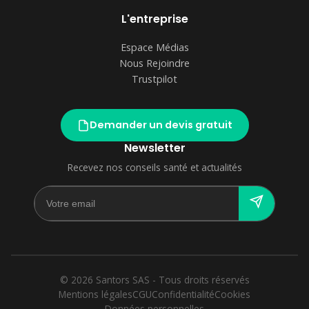
L'entreprise
Espace Médias
Nous Rejoindre
Trustpilot
Demander un devis gratuit
Newsletter
Recevez nos conseils santé et actualités
© 2026 Santors SAS - Tous droits réservés
Mentions légales
CGU
Confidentialité
Cookies
Données personnelles